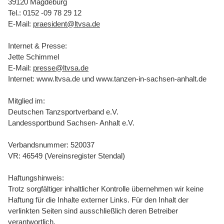
39120 Magdeburg
Tel.: 0152 -09 78 29 12
E-Mail:
praesident@ltvsa.de
Internet & Presse:
Jette Schimmel
E-Mail:
presse@ltvsa.de
Internet: www.ltvsa.de und www.tanzen-in-sachsen-anhalt.de
Mitglied im:
Deutschen Tanzsportverband e.V.
Landessportbund Sachsen- Anhalt e.V.
Verbandsnummer: 520037
VR: 46549 (Vereinsregister Stendal)
Haftungshinweis:
Trotz sorgfältiger inhaltlicher Kontrolle übernehmen wir keine
Haftung für die Inhalte externer Links. Für den Inhalt der
verlinkten Seiten sind ausschließlich deren Betreiber
verantwortlich.